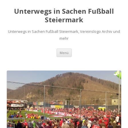
Unterwegs in Sachen Fußball
Steiermark
Unterwegs in Sachen Fußball Steiermark, Vereinslogo Archiv und
mehr
Zum
Menü
Inhalt
springen