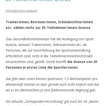
Schreibe eine Antwort
Trainer:innen, Betreuer:innen, Schiedsrichter:innen
etc. zählen nicht zur 25-Teilnehmer:innen-Grenze
Das Gesundheitsministerium hat die Auslegung von Sport
Austria, wonach Trainer:innen, Betreuer:innen etc. als
Personen, die zur Durchführung der Sportveranstaltung
erforderlich sind, nicht in die Teilnehmer:innenhöchstzahl
einzurechnen sind, geteilt. Somit betrifft
die Grenze von 25
Personen in erster Linie die Sportler:innen.
Das gibt zwar einen kleinen Spielraum, 1,5 Wechselspieler pro
Mannschaft machen es aber gerade auch nicht einfach und das
wo es bis Weihnachten ja eine funktionierende Regelung gab.
Die aktuelle „Schnapsidee-Verordnung“ gilt noch bis 30. Jänner,