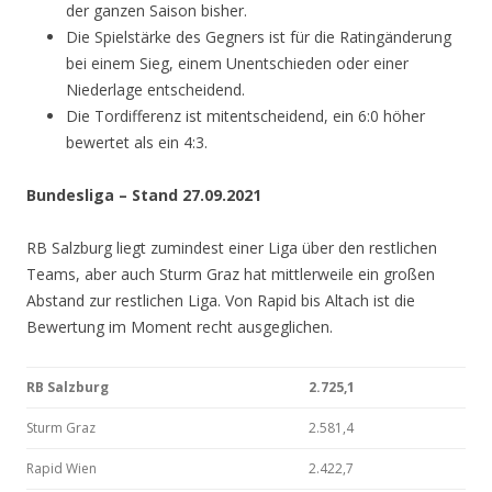
der ganzen Saison bisher.
Die Spielstärke des Gegners ist für die Ratingänderung
bei einem Sieg, einem Unentschieden oder einer
Niederlage entscheidend.
Die Tordifferenz ist mitentscheidend, ein 6:0 höher
bewertet als ein 4:3.
Bundesliga – Stand 27.09.2021
RB Salzburg liegt zumindest einer Liga über den restlichen
Teams, aber auch Sturm Graz hat mittlerweile ein großen
Abstand zur restlichen Liga. Von Rapid bis Altach ist die
Bewertung im Moment recht ausgeglichen.
RB Salzburg
2.725,1
Sturm Graz
2.581,4
Rapid Wien
2.422,7