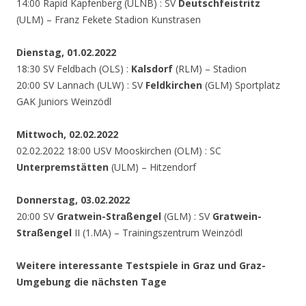
14:00 Rapid Kapfenberg (ULNB) : SV
Deutschfeistritz
(ULM) – Franz Fekete Stadion Kunstrasen
Dienstag, 01.02.2022
18:30 SV Feldbach (OLS) :
Kalsdorf
(RLM) – Stadion
20:00 SV Lannach (ULW) : SV
Feldkirchen
(GLM) Sportplatz
GAK Juniors Weinzödl
Mittwoch, 02.02.2022
02.02.2022 18:00 USV Mooskirchen (OLM) : SC
Unterpremstätten
(ULM) – Hitzendorf
Donnerstag, 03.02.2022
20:00 SV
Gratwein-Straßengel
(GLM) : SV
Gratwein-
Straßengel
II (1.MA) – Trainingszentrum Weinzödl
Weitere interessante Testspiele in Graz und Graz-
Umgebung die nächsten Tage