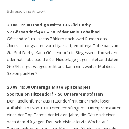
Schreibe eine Antwort
20.08. 19:00 Oberliga Mitte GU-Süd Derby
SV Gössendorf-JAZ – SV Räder Nais Tobelbad
Gössendorf, mit sechs Zählern nach zwei Runden das
Überraschungsteam zum Ligastart, empfängt Tobelbad zum
GU-Süd Derby. Kann Gössendorf die Siegesserie fortsetzen
oder hat Tobelbad die 0:5 Niederlage gegen Titelkandidaten
Großklein gut weggesteckt und kann ein zweites Mal diese
Saison punkten?
20.08. 19:00 Unterliga Mitte Spitzenspiel
Sportunion Hitzendorf – SC Unterpremstätten
Der Tabellenführer aus Hitzendorf mit einer makellosen
Auftaktbilanz von 10:0 Toren empfängt mit Unterpremstätten
eines der Top Teams der letzten Jahre, die Gäste scheinen
nach dem 4:0 gegen Deutschfeistritz letzte Woche auf
Touren gekommen zu sein. Vorzeichen für eine spannende