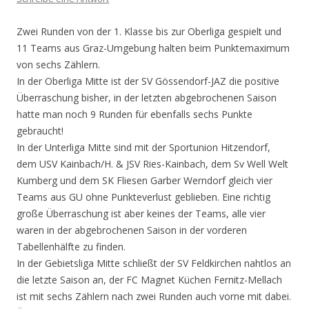
Zwei Runden von der 1. Klasse bis zur Oberliga gespielt und
11 Teams aus Graz-Umgebung halten beim Punktemaximum
von sechs Zählern.
In der Oberliga Mitte ist der SV Gössendorf-JAZ die positive
Überraschung bisher, in der letzten abgebrochenen Saison
hatte man noch 9 Runden für ebenfalls sechs Punkte
gebraucht!
In der Unterliga Mitte sind mit der Sportunion Hitzendorf,
dem USV Kainbach/H. & JSV Ries-Kainbach, dem Sv Well Welt
Kumberg und dem SK Fliesen Garber Werndorf gleich vier
Teams aus GU ohne Punkteverlust geblieben. Eine richtig
große Überraschung ist aber keines der Teams, alle vier
waren in der abgebrochenen Saison in der vorderen
Tabellenhälfte zu finden.
In der Gebietsliga Mitte schließt der SV Feldkirchen nahtlos an
die letzte Saison an, der FC Magnet Küchen Fernitz-Mellach
ist mit sechs Zählern nach zwei Runden auch vorne mit dabei.