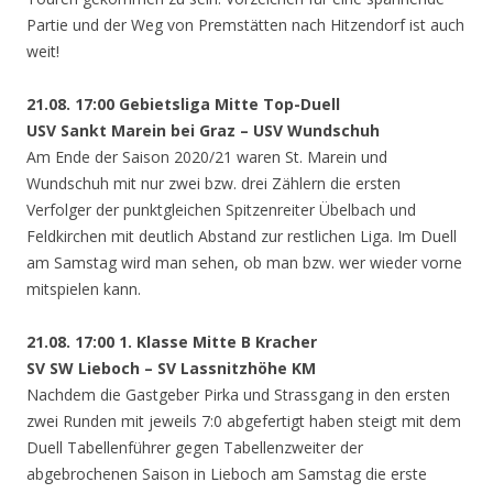
Partie und der Weg von Premstätten nach Hitzendorf ist auch
weit!
21.08. 17:00 Gebietsliga Mitte Top-Duell
USV Sankt Marein bei Graz – USV Wundschuh
Am Ende der Saison 2020/21 waren St. Marein und
Wundschuh mit nur zwei bzw. drei Zählern die ersten
Verfolger der punktgleichen Spitzenreiter Übelbach und
Feldkirchen mit deutlich Abstand zur restlichen Liga. Im Duell
am Samstag wird man sehen, ob man bzw. wer wieder vorne
mitspielen kann.
21.08. 17:00 1. Klasse Mitte B Kracher
SV SW Lieboch – SV Lassnitzhöhe KM
Nachdem die Gastgeber Pirka und Strassgang in den ersten
zwei Runden mit jeweils 7:0 abgefertigt haben steigt mit dem
Duell Tabellenführer gegen Tabellenzweiter der
abgebrochenen Saison in Lieboch am Samstag die erste