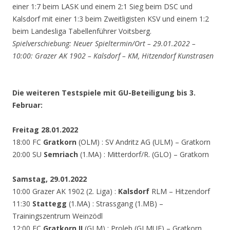
einer 1:7 beim LASK und einem 2:1 Sieg beim DSC und
Kalsdorf mit einer 1:3 beim Zweitligisten KSV und einem 1:2
beim Landesliga Tabellenführer Voitsberg.
Spielverschiebung: Neuer Spieltermin/Ort – 29.01.2022 –
10:00: Grazer AK 1902 – Kalsdorf – KM, Hitzendorf Kunstrasen
Die weiteren Testspiele mit GU-Beteiligung bis 3.
Februar:
Freitag 28.01.2022
18:00 FC
Gratkorn
(OLM) : SV Andritz AG (ULM) – Gratkorn
20:00 SU
Semriach
(1.MA) : Mitterdorf/R. (GLO) – Gratkorn
Samstag, 29.01.2022
10:00 Grazer AK 1902 (2. Liga) :
Kalsdorf
RLM – Hitzendorf
11:30
Stattegg
(1.MA) : Strassgang (1.MB) –
Trainingszentrum Weinzödl
12:00 FC
Gratkorn II
(GLM) : Proleb (GLMUE) – Gratkorn