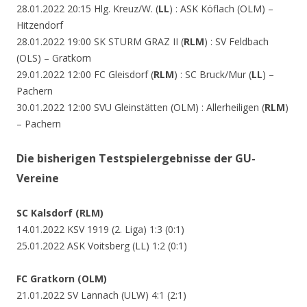
28.01.2022 20:15 Hlg. Kreuz/W. (
LL
) : ASK Köflach (OLM) –
Hitzendorf
28.01.2022 19:00 SK STURM GRAZ II (
RLM
) : SV Feldbach
(OLS) – Gratkorn
29.01.2022 12:00 FC Gleisdorf (
RLM
) : SC Bruck/Mur (
LL
) –
Pachern
30.01.2022 12:00 SVU Gleinstätten (OLM) : Allerheiligen (
RLM
)
– Pachern
Die bisherigen Testspielergebnisse der GU-
Vereine
SC Kalsdorf (RLM)
14.01.2022 KSV 1919 (2. Liga) 1:3 (0:1)
25.01.2022 ASK Voitsberg (LL) 1:2 (0:1)
FC Gratkorn (OLM)
21.01.2022 SV Lannach (ULW) 4:1 (2:1)