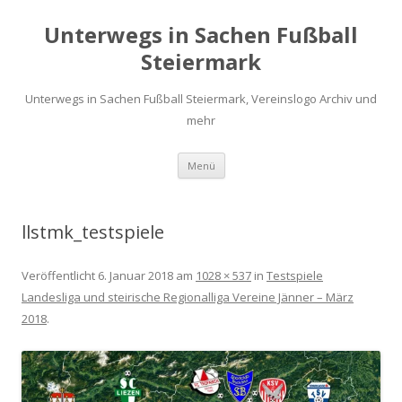
Unterwegs in Sachen Fußball
Steiermark
Unterwegs in Sachen Fußball Steiermark, Vereinslogo Archiv und
mehr
Zum
Menü
Inhalt
springen
llstmk_testspiele
Veröffentlicht
6. Januar 2018
am
1028 × 537
in
Testspiele
Landesliga und steirische Regionalliga Vereine Jänner – März
2018
.