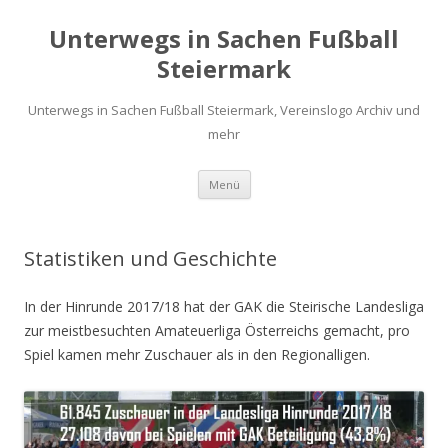
Unterwegs in Sachen Fußball
Steiermark
Unterwegs in Sachen Fußball Steiermark, Vereinslogo Archiv und
mehr
Zum
Menü
Inhalt
springen
Statistiken und Geschichte
In der Hinrunde 2017/18 hat der GAK die Steirische Landesliga
zur meistbesuchten Amateuerliga Österreichs gemacht, pro
Spiel kamen mehr Zuschauer als in den Regionalligen.