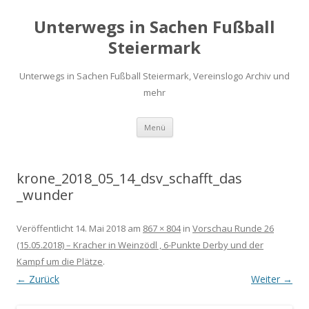
Unterwegs in Sachen Fußball
Steiermark
Unterwegs in Sachen Fußball Steiermark, Vereinslogo Archiv und
mehr
Zum
Menü
Inhalt
springen
krone_2018_05_14_dsv_schafft_das
_wunder
Veröffentlicht
14. Mai 2018
am
867 × 804
in
Vorschau Runde 26
(15.05.2018) – Kracher in Weinzödl , 6-Punkte Derby und der
Kampf um die Plätze
.
← Zurück
Weiter →