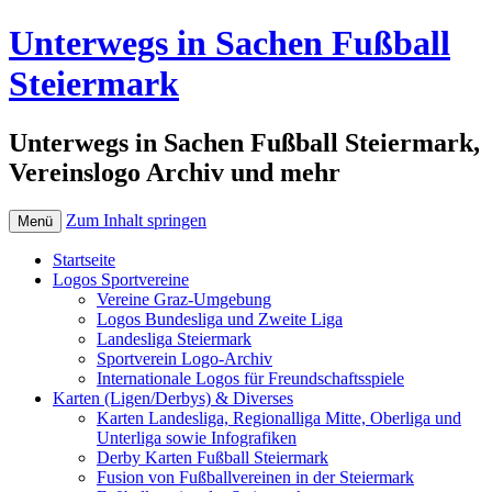
Unterwegs in Sachen Fußball
Steiermark
Unterwegs in Sachen Fußball Steiermark,
Vereinslogo Archiv und mehr
Zum Inhalt springen
Menü
Startseite
Logos Sportvereine
Vereine Graz-Umgebung
Logos Bundesliga und Zweite Liga
Landesliga Steiermark
Sportverein Logo-Archiv
Internationale Logos für Freundschaftsspiele
Karten (Ligen/Derbys) & Diverses
Karten Landesliga, Regionalliga Mitte, Oberliga und
Unterliga sowie Infografiken
Derby Karten Fußball Steiermark
Fusion von Fußballvereinen in der Steiermark