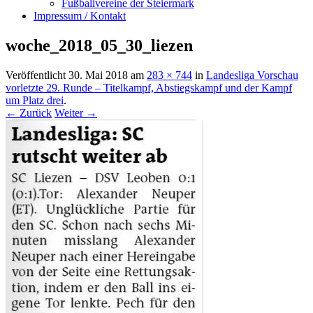
Fußballvereine der Steiermark
Impressum / Kontakt
woche_2018_05_30_liezen
Veröffentlicht
30. Mai 2018
am
283 × 744
in
Landesliga Vorschau
vorletzte 29. Runde – Titelkampf, Abstiegskampf und der Kampf
um Platz drei
.
← Zurück
Weiter →