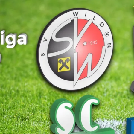
FUSSBALLVEREINE DER S
TEIERMARK