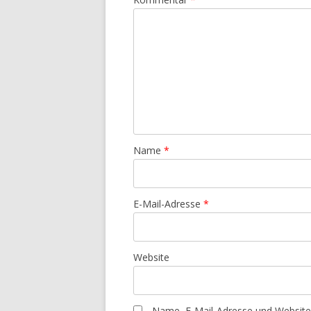
Name
*
E-Mail-Adresse
*
Website
Name, E-Mail-Adresse und Website