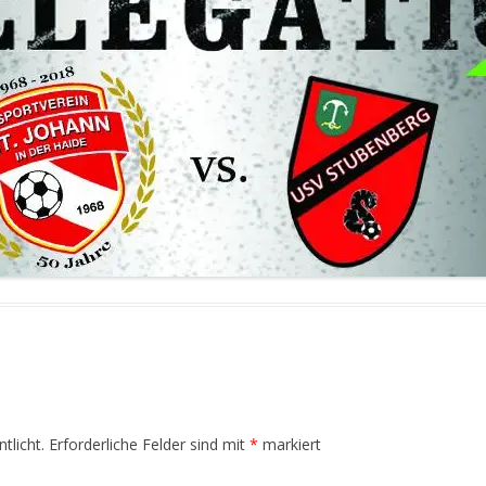
FUSSBALLVEREINE DER S
TEIERMARK
tlicht.
Erforderliche Felder sind mit
*
markiert