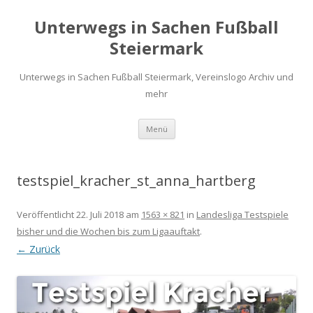
Unterwegs in Sachen Fußball
Steiermark
Unterwegs in Sachen Fußball Steiermark, Vereinslogo Archiv und
mehr
Zum
Menü
Inhalt
springen
testspiel_kracher_st_anna_hartberg
Veröffentlicht
22. Juli 2018
am
1563 × 821
in
Landesliga Testspiele
bisher und die Wochen bis zum Ligaauftakt
.
← Zurück