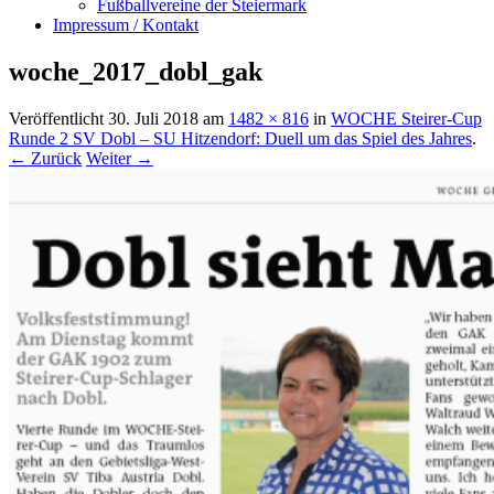
Fußballvereine der Steiermark
Impressum / Kontakt
woche_2017_dobl_gak
Veröffentlicht
30. Juli 2018
am
1482 × 816
in
WOCHE Steirer-Cup
Runde 2 SV Dobl – SU Hitzendorf: Duell um das Spiel des Jahres
.
← Zurück
Weiter →