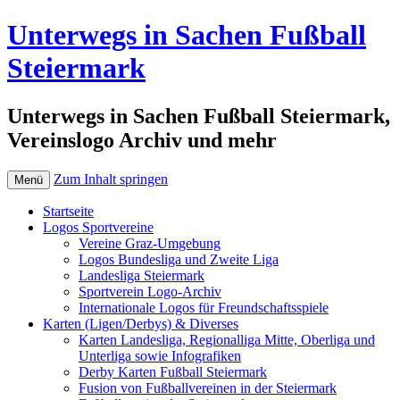
Unterwegs in Sachen Fußball
Steiermark
Unterwegs in Sachen Fußball Steiermark,
Vereinslogo Archiv und mehr
Zum Inhalt springen
Menü
Startseite
Logos Sportvereine
Vereine Graz-Umgebung
Logos Bundesliga und Zweite Liga
Landesliga Steiermark
Sportverein Logo-Archiv
Internationale Logos für Freundschaftsspiele
Karten (Ligen/Derbys) & Diverses
Karten Landesliga, Regionalliga Mitte, Oberliga und
Unterliga sowie Infografiken
Derby Karten Fußball Steiermark
Fusion von Fußballvereinen in der Steiermark