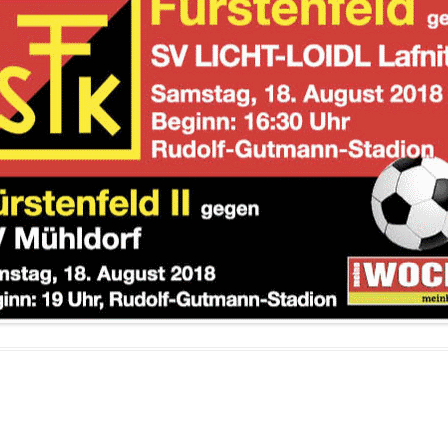
FUSSBALLVEREINE DER S
TEIERMARK