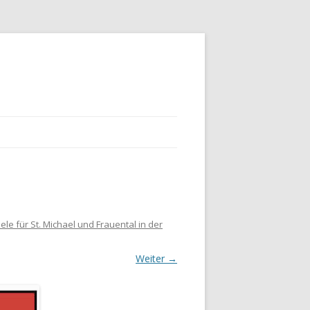
le für St. Michael und Frauental in der
Weiter →