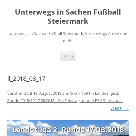
Unterwegs in Sachen Fußball
Steiermark
Unterwegs in Sachen Fußball Steiermark, Vereinslogo Archiv und
mehr
Zum
Menü
Inhalt
springen
ll_2018_08_17
Veröffentlicht
18. August 2018
am
1573 × 1094
in
Landesliga 2.
Runde 2018/19 17.08.2018 – Ein Feiertag für den ESV St. Michael
.
Weiter →