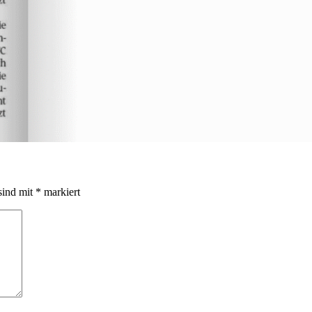
sind mit
*
markiert