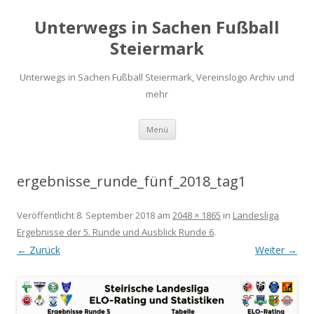
Unterwegs in Sachen Fußball
Steiermark
Unterwegs in Sachen Fußball Steiermark, Vereinslogo Archiv und
mehr
Zum
Menü
Inhalt
springen
ergebnisse_runde_fünf_2018_tag1
Veröffentlicht
8. September 2018
am
2048 × 1865
in
Landesliga
Ergebnisse der 5. Runde und Ausblick Runde 6
.
← Zurück
Weiter →