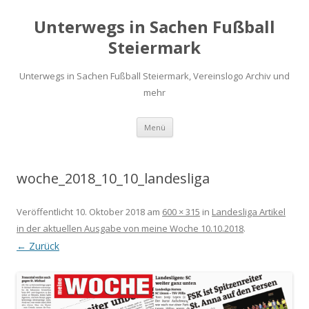
Unterwegs in Sachen Fußball
Steiermark
Unterwegs in Sachen Fußball Steiermark, Vereinslogo Archiv und
mehr
Zum
Menü
Inhalt
springen
woche_2018_10_10_landesliga
Veröffentlicht
10. Oktober 2018
am
600 × 315
in
Landesliga Artikel
in der aktuellen Ausgabe von meine Woche 10.10.2018
.
← Zurück