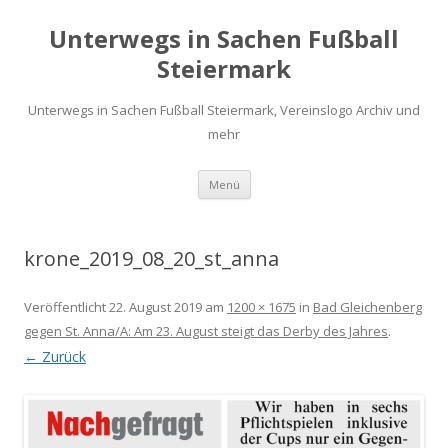
Unterwegs in Sachen Fußball
Steiermark
Unterwegs in Sachen Fußball Steiermark, Vereinslogo Archiv und
mehr
Zum
Menü
Inhalt
springen
krone_2019_08_20_st_anna
Veröffentlicht
22. August 2019
am
1200 × 1675
in
Bad Gleichenberg
gegen St. Anna/A: Am 23. August steigt das Derby des Jahres
.
← Zurück