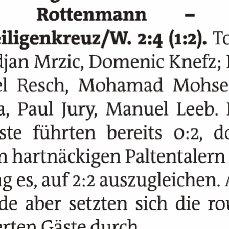
FUSSBALLVEREINE DER S
TEIERMARK