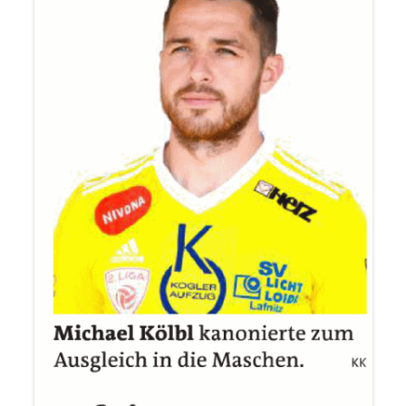
FUSSBALLVEREINE DER S
TEIERMARK