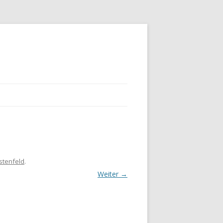
stenfeld
.
Weiter →