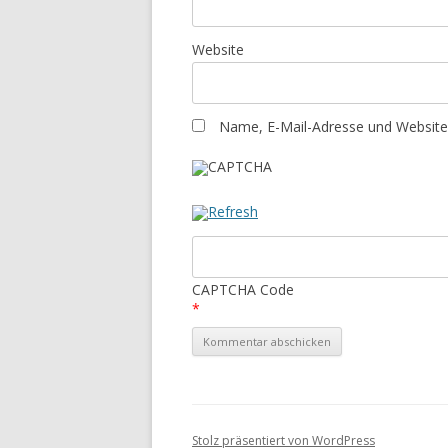
Website
Name, E-Mail-Adresse und Website
CAPTCHA Code
*
Stolz präsentiert von WordPress