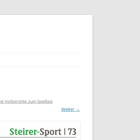
e Vorberichte zum Spieltag
.
Weiter →