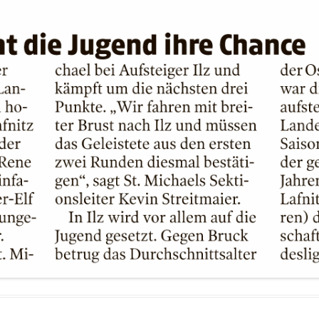
FUSSBALLVEREINE DER S
TEIERMARK