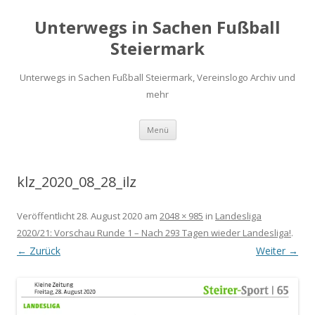
Unterwegs in Sachen Fußball
Steiermark
Unterwegs in Sachen Fußball Steiermark, Vereinslogo Archiv und
mehr
Zum
Menü
Inhalt
springen
klz_2020_08_28_ilz
Veröffentlicht
28. August 2020
am
2048 × 985
in
Landesliga
2020/21: Vorschau Runde 1 – Nach 293 Tagen wieder Landesliga!
.
← Zurück
Weiter →