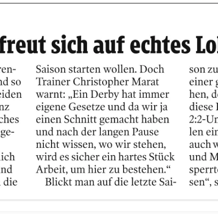
FUSSBALLVEREINE DER S
TEIERMARK