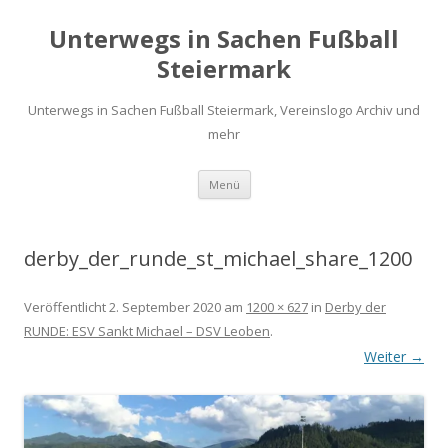
Unterwegs in Sachen Fußball
Steiermark
Unterwegs in Sachen Fußball Steiermark, Vereinslogo Archiv und
mehr
Zum
Menü
Inhalt
springen
derby_der_runde_st_michael_share_1200
Veröffentlicht
2. September 2020
am
1200 × 627
in
Derby der
RUNDE: ESV Sankt Michael – DSV Leoben
.
Weiter →