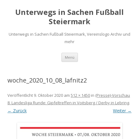
Unterwegs in Sachen Fußball
Steiermark
Unterwegs in Sachen Fußball Steiermark, Vereinslogo Archiv und
mehr
Zum
Menü
Inhalt
springen
woche_2020_10_08_lafnitz2
Veröffentlicht
9. Oktober 2020
am
512 × 1450
in
(Presse)-Vorschau
8. Landesliga Runde: Gipfeltreffen in Voitsberg / Derby in Lebring
.
← Zurück
Weiter →