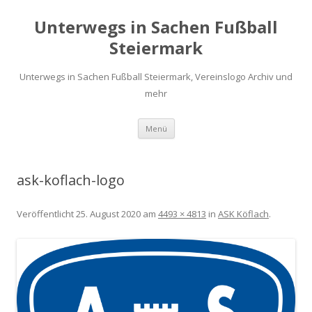
Unterwegs in Sachen Fußball
Steiermark
Unterwegs in Sachen Fußball Steiermark, Vereinslogo Archiv und
mehr
Zum
Menü
Inhalt
springen
ask-koflach-logo
Veröffentlicht
25. August 2020
am
4493 × 4813
in
ASK Köflach
.