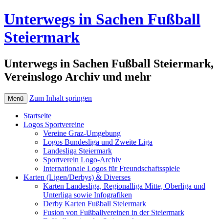
Unterwegs in Sachen Fußball
Steiermark
Unterwegs in Sachen Fußball Steiermark,
Vereinslogo Archiv und mehr
Zum Inhalt springen
Menü
Startseite
Logos Sportvereine
Vereine Graz-Umgebung
Logos Bundesliga und Zweite Liga
Landesliga Steiermark
Sportverein Logo-Archiv
Internationale Logos für Freundschaftsspiele
Karten (Ligen/Derbys) & Diverses
Karten Landesliga, Regionalliga Mitte, Oberliga und
Unterliga sowie Infografiken
Derby Karten Fußball Steiermark
Fusion von Fußballvereinen in der Steiermark