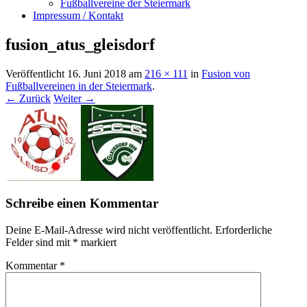
Fußballvereine der Steiermark
Impressum / Kontakt
fusion_atus_gleisdorf
Veröffentlicht
16. Juni 2018
am
216 × 111
in
Fusion von
Fußballvereinen in der Steiermark
.
← Zurück
Weiter →
Schreibe einen Kommentar
Deine E-Mail-Adresse wird nicht veröffentlicht.
Erforderliche
Felder sind mit
*
markiert
Kommentar
*