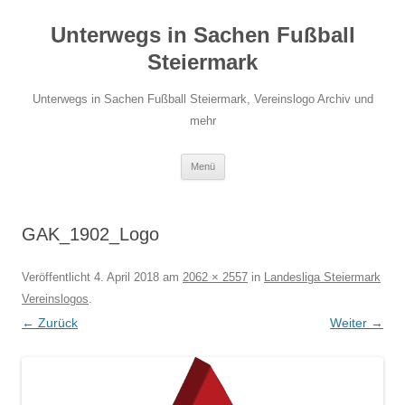
Unterwegs in Sachen Fußball
Steiermark
Unterwegs in Sachen Fußball Steiermark, Vereinslogo Archiv und
mehr
Zum
Menü
Inhalt
springen
GAK_1902_Logo
Veröffentlicht
4. April 2018
am
2062 × 2557
in
Landesliga Steiermark
Vereinslogos
.
← Zurück
Weiter →