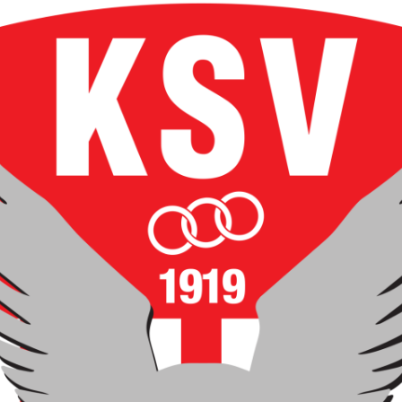
FUSSBALLVEREINE DER S
TEIERMARK