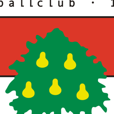
FUSSBALLVEREINE DER S
TEIERMARK