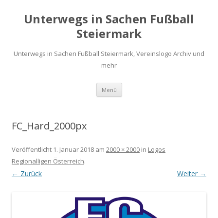
Unterwegs in Sachen Fußball
Steiermark
Unterwegs in Sachen Fußball Steiermark, Vereinslogo Archiv und
mehr
Zum
Menü
Inhalt
springen
FC_Hard_2000px
Veröffentlicht
1. Januar 2018
am
2000 × 2000
in
Logos
Regionalligen Österreich
.
← Zurück
Weiter →