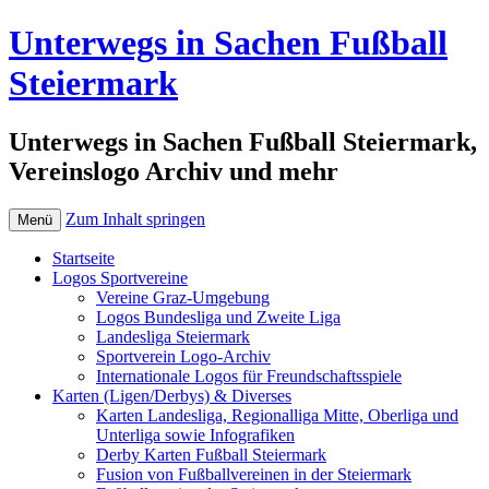
Unterwegs in Sachen Fußball
Steiermark
Unterwegs in Sachen Fußball Steiermark,
Vereinslogo Archiv und mehr
Zum Inhalt springen
Menü
Startseite
Logos Sportvereine
Vereine Graz-Umgebung
Logos Bundesliga und Zweite Liga
Landesliga Steiermark
Sportverein Logo-Archiv
Internationale Logos für Freundschaftsspiele
Karten (Ligen/Derbys) & Diverses
Karten Landesliga, Regionalliga Mitte, Oberliga und
Unterliga sowie Infografiken
Derby Karten Fußball Steiermark
Fusion von Fußballvereinen in der Steiermark