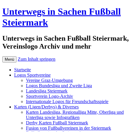
Unterwegs in Sachen Fußball
Steiermark
Unterwegs in Sachen Fußball Steiermark,
Vereinslogo Archiv und mehr
Zum Inhalt springen
Menü
Startseite
Logos Sportvereine
Vereine Graz-Umgebung
Logos Bundesliga und Zweite Liga
Landesliga Steiermark
Sportverein Logo-Archiv
Internationale Logos für Freundschaftsspiele
Karten (Ligen/Derbys) & Diverses
Karten Landesliga, Regionalliga Mitte, Oberliga und
Unterliga sowie Infografiken
Derby Karten Fußball Steiermark
Fusion von Fußballvereinen in der Steiermark