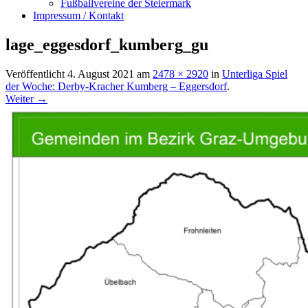
Fußballvereine der Steiermark
Impressum / Kontakt
lage_eggesdorf_kumberg_gu
Veröffentlicht
4. August 2021
am
2478 × 2920
in
Unterliga Spiel
der Woche: Derby-Kracher Kumberg – Eggersdorf
.
Weiter →