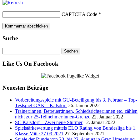
CAPTCHA Code
*
Suche
Suchen
nach:
Like Us On Facebook
Neuesten Beiträge
Vorbereitungsspiele mit GU-Beteiligung bis 3. Februar – Top-
Testspiel GAK – Kalsdorf
26. Januar 2022
Trainer:innen, Betreuer:innen, Schiedsrichter:innen etc. zählen
nicht zur 25-Teilnehmer:innen-Grenze
22. Januar 2022
SC Kalsdorf – Zwei neue Stürmer
12. Januar 2022
Spielstärkewertung mittels ELO Rating von Bundesliga bis 1.
Klasse Mitte 27.09.2021
27. September 2021
Spiele der Runde von 20. bis 22. August in Graz-Umgebung