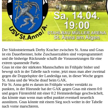
Der Südoststeiermark Derby Kracher zwischen St. Anna und Gnas
ist ein Dauerbrenner, hohe Zuschauerzahlen sind vorprogrammiert
und die bisherige Rückrunde schafft die Voraussetzungen für eine
extrem spannende Partie.
Gnas ist eine der stärksten Mannschaften im Frühjahr bisher und
bewegt sich in der Tabelle nach vorne, jetzt muss man aber zweimal
gegen die Doppelspitze der Landesliga ran, in dieser Woche gegen
St. Anna und die Woche drauf beim GAK.
Für St. Anna geht es darum im Frühjahr wieder verstärkt zu
punkten, in der Hinrunde hat der GAK gegen Gnas mit einem 0:0
und gegen Fürstenfeld mit einer 0:2 Heimniederlage geschwächelt,
das könnte man wenn man selbst punktet eventuell neuerlich
ausnützen. Gnas könnte mit einem Sieg noch weiter in der Tabelle
nach vorne marschieren.