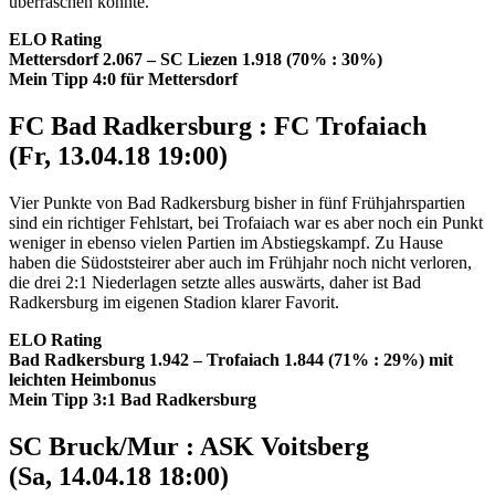
überraschen konnte.
ELO Rating
Mettersdorf 2.067 – SC Liezen 1.918 (70% : 30%)
Mein Tipp 4:0 für Mettersdorf
FC Bad Radkersburg : FC Trofaiach
(Fr, 13.04.18 19:00)
Vier Punkte von Bad Radkersburg bisher in fünf Frühjahrspartien
sind ein richtiger Fehlstart, bei Trofaiach war es aber noch ein Punkt
weniger in ebenso vielen Partien im Abstiegskampf. Zu Hause
haben die Südoststeirer aber auch im Frühjahr noch nicht verloren,
die drei 2:1 Niederlagen setzte alles auswärts, daher ist Bad
Radkersburg im eigenen Stadion klarer Favorit.
ELO Rating
Bad Radkersburg 1.942 – Trofaiach 1.844 (71% : 29%) mit
leichten Heimbonus
Mein Tipp 3:1 Bad Radkersburg
SC Bruck/Mur : ASK Voitsberg
(Sa, 14.04.18 18:00)