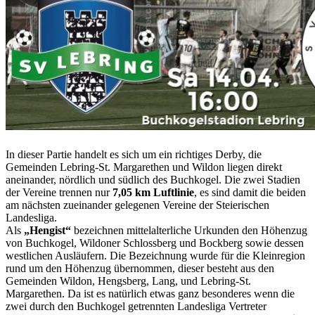
In dieser Partie handelt es sich um ein richtiges Derby, die
Gemeinden Lebring-St. Margarethen und Wildon liegen direkt
aneinander, nördlich und südlich des Buchkogel. Die zwei Stadien
der Vereine trennen nur
7,05 km Luftlinie
, es sind damit die beiden
am nächsten zueinander gelegenen Vereine der Steierischen
Landesliga.
Als
„Hengist“
bezeichnen mittelalterliche Urkunden den Höhenzug
von Buchkogel, Wildoner Schlossberg und Bockberg sowie dessen
westlichen Ausläufern. Die Bezeichnung wurde für die Kleinregion
rund um den Höhenzug übernommen, dieser besteht aus den
Gemeinden Wildon, Hengsberg, Lang, und Lebring-St.
Margarethen. Da ist es natürlich etwas ganz besonderes wenn die
zwei durch den Buchkogel getrennten Landesliga Vertreter