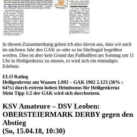
In diesem Zusammenhang gehen ich also davon aus, dass wir auch
im nächsten Jahr den GAK so oder so im Stiefingtal begrüßen
werden. Dies ist aber kein Grund das Fußballfest am Sonntag um 11
Uhr in Heiligenkreuz zu missen, es wird sich ein einmaliges
Erlebnis.
ELO Rating
Heiligenkreuz am Waasen 1.892 – GAK 1902 2.123 (36% :
64%) durch extrem hohen Heimbonus für Heiligenkreuz
Mein Tipp 1:2 der GAK wird sich durchsetzen.
KSV Amateure – DSV Leoben:
OBERSTEIERMARK DERBY gegen den
Abstieg
(So, 15.04.18, 10:30)