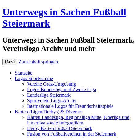
Unterwegs in Sachen Fußball
Steiermark
Unterwegs in Sachen Fußball Steiermark,
Vereinslogo Archiv und mehr
Zum Inhalt springen
Menü
Startseite
Logos Sportvereine
Vereine Graz-Umgebung
Logos Bundesliga und Zweite Liga
Landesliga Steiermark
Sportverein Logo-Archiv
Internationale Logos für Freundschaftsspiele
Karten (Ligen/Derbys) & Diverses
Karten Landesliga, Regionalliga Mitte, Oberliga und
Unterliga sowie Infografiken
Derby Karten Fußball Steiermark
Fusion von Fußballvereinen in der Steiermark