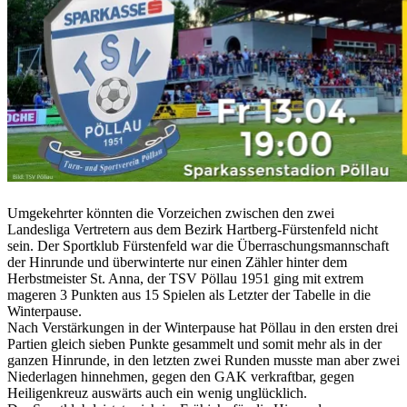
Umgekehrter könnten die Vorzeichen zwischen den zwei
Landesliga Vertretern aus dem Bezirk Hartberg-Fürstenfeld nicht
sein. Der Sportklub Fürstenfeld war die Überraschungsmannschaft
der Hinrunde und überwinterte nur einen Zähler hinter dem
Herbstmeister St. Anna, der TSV Pöllau 1951 ging mit extrem
mageren 3 Punkten aus 15 Spielen als Letzter der Tabelle in die
Winterpause.
Nach Verstärkungen in der Winterpause hat Pöllau in den ersten drei
Partien gleich sieben Punkte gesammelt und somit mehr als in der
ganzen Hinrunde, in den letzten zwei Runden musste man aber zwei
Niederlagen hinnehmen, gegen den GAK verkraftbar, gegen
Heiligenkreuz auswärts auch ein wenig unglücklich.