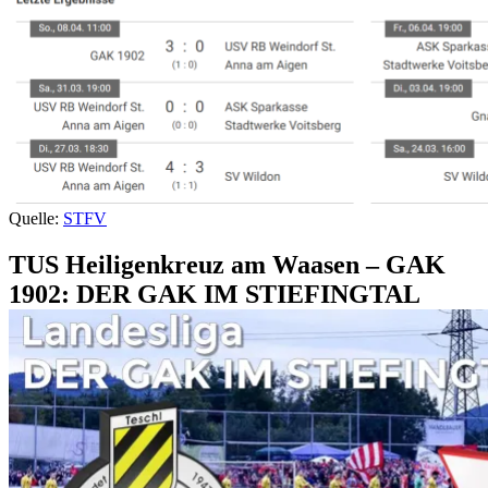
Quelle:
STFV
TUS Heiligenkreuz am Waasen – GAK
1902: DER GAK IM STIEFINGTAL