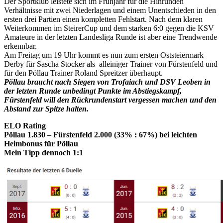
Der Sportklub leistete sich im Frühjahr für die Hinrunden
Verhältnisse mit zwei Niederlagen und einem Unentschieden in den
ersten drei Partien einen kompletten Fehlstart. Nach dem klaren
Weiterkommen im SteirerCup und dem starken 6:0 gegen die KSV
Amateure in der letzten Landesliga Runde ist aber eine Trendwende
erkennbar.
Am Freitag um 19 Uhr kommt es nun zum ersten Oststeiermark
Derby für Sascha Stocker als alleiniger Trainer von Fürstenfeld und
für den Pöllau Trainer Roland Spreitzer überhaupt.
Pöllau braucht nach Siegen von Trofaiach und DSV Leoben in
der letzten Runde unbedingt Punkte im Abstiegskampf,
Fürstenfeld will den Rückrundenstart vergessen machen und den
Abstand zur Spitze halten.
ELO Rating
Pöllau 1.830 – Fürstenfeld 2.000 (33% : 67%) bei leichten
Heimbonus für Pöllau
Mein Tipp dennoch 1:1