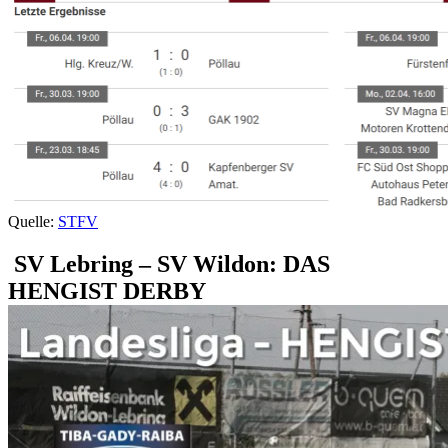
Quelle:
STFV
SV Lebring – SV Wildon: DAS
HENGIST DERBY