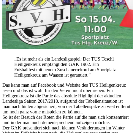
„Es ist mehr als ein Landesligaspiel: Der TUS Teschl
Heiligenkreuz empfängt den GAK 1902. Ein
Fußballfest mit neuem Zuschauerrekord am Sportplatz
Heiligenkreuz am Waasen ist garantiert.“
Das kann man auf Facebook und Website des TUS Heiligenkreuz
lesen und das ist wohl für den Verein nicht übertrieben. Für
Heiligenkreuz ist die Partie das absolute Highlight der aktuellen
Landesliga Saison 2017/2018, aufgrund der Tabellensituation ist
man nach hinten abgesichert, von der Tabellenspitze zu weit entfernt
um noch ganz vorne mitspielen zu können.
So ist der Besuch der Roten die Partie auf die man sich konzentriert
und in der man auch dementsprechend aufzeigen möchte.
Der GAK präsentiert sich nach kleinen Veränderungen im Winter