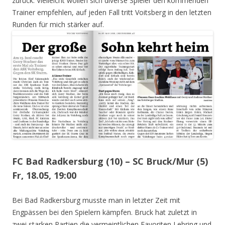
zurück. Vielleicht wollen sich diverse Spieler den kommenden
Trainer empfehlen, auf jeden Fall tritt Voitsberg in den letzten
Runden für mich stärker auf.
FC Bad Radkersburg (10) – SC Bruck/Mur (5)
Fr, 18.05, 19:00
Bei Bad Radkersburg musste man in letzter Zeit mit
Engpässen bei den Spielern kämpfen. Bruck hat zuletzt in
zwei starken Partien die vermeintlichen Favoriten Lebring und