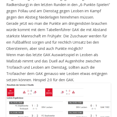
Radkersburg) in den letzten Runden in den „6-Punkte-Spielen“
gegen Pöllau und am Dienstag gegen Leoben im Kampf
gegen den Abstieg Niederlagen hinnehmen müssen.
Gerade jetzt wo man die Punkte am dringendsten brauchen
würde kommt mit dem Tabellenführer GAK die mit Abstand
stärkste Mannschaft im Frühjahr. Die Zuschauer werden für
ein Fußballfest sorgen und für reichlich Umsatz bei den
Obersteirern, aber sind auch Punkte möglich?
Wenn man das letzte GAK Auswärtsspiel in Leoben als
Maßstab nimmt und das Duell auf Augenhöhe zwischen
Trofaiach und Leoben am Dienstag, sollten auch die
Trofaiacher dem GAK genauso wie Leoben etwas entgegen
setzen können. Hinspiel 2:0 für den GAK.