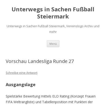
Unterwegs in Sachen Fußball
Steiermark
Unterwegs in Sachen Fußball Steiermark, Vereinslogo Archiv und
mehr
Zum
Menü
Inhalt
springen
Vorschau Landesliga Runde 27
Schreibe eine Antwort
Ausgangslage
Spielstärke Bewertung mittels ELO Rating (Konzept Frauen
FIFA Weltrangliste) und Tabellenposition mit Punkten der