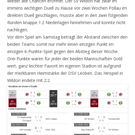
wieder alle Chancen eröffnet. Der SV Wildon hat zwar im
immens wichtigen Duell zu Hause vor zwei Wochen Pöllau im
direkten Duell geschlagen, musste aber in den zwei folgenden
Runden knappe 1:2 Niederlagen hinnehmen und konnte nicht
nachlegen.
Vor dem Spiel am Samstag beträgt der Abstand zwischen den
beiden Teams somit nur mehr einen einzigen Punkt im
einzigen 6-Punkte-Spiel gegen den Abstieg dieser Woche.
Drei Punkte wären für jeder der beiden Mannschaften Gold
wert, ganz leichter Favorit im eigenen Stadion ist aufgrund
der merkbaren Heimstärke der DSV Leoben. Das Hinspiel in
Wildon endete mit 2:2.