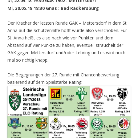
Di, 22.05.18 19:30 GAK 1902 : Mettersdorf
Mi, 30.05.18 18:30 Gnas : Bad Radkersburg
Der Kracher der letzten Runde GAK – Mettersdorf in dem St.
Anna auf die Schützenhilfe hofft wurde also verschoben. Für
St. Anna heißt es also nach wie vor Punkten und dem
Abstand auf vier Punkte zu halten, eventuell strauchelt der
GAK gegen Mettersdorf und/oder Lebring und es wird noch
mal so richtig knapp.
Die Begegnungen der 27. Runde mit Chancenbewertung
basierend auf dem Spielstärke Rating: