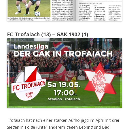
FC Trofaiach (13) – GAK 1902 (1)
Trofaiach hat nach einer starken Aufholjagd im April mit drei
Siegen in Folge (unter anderem gegen Lebring und Bad