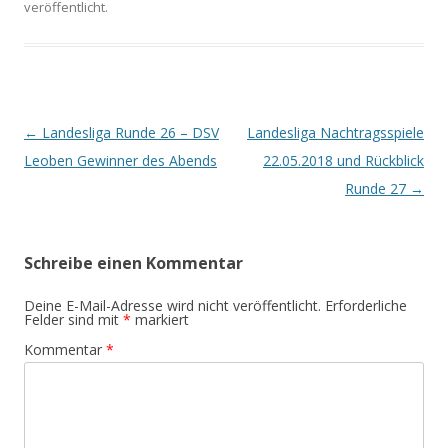
veröffentlicht.
Beitrags-
←
Landesliga Runde 26 – DSV
Landesliga Nachtragsspiele
Navigation
Leoben Gewinner des Abends
22.05.2018 und Rückblick
Runde 27
→
Schreibe einen Kommentar
Deine E-Mail-Adresse wird nicht veröffentlicht.
Erforderliche
Felder sind mit
*
markiert
Kommentar
*