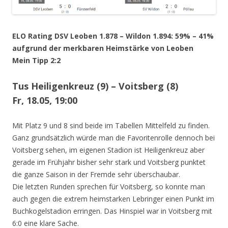
ELO Rating DSV Leoben 1.878 – Wildon 1.894: 59% – 41%
aufgrund der merkbaren Heimstärke von Leoben
Mein Tipp 2:2
Tus Heiligenkreuz (9) – Voitsberg (8)
Fr, 18.05, 19:00
Mit Platz 9 und 8 sind beide im Tabellen Mittelfeld zu finden.
Ganz grundsätzlich würde man die Favoritenrolle dennoch bei
Voitsberg sehen, im eigenen Stadion ist Heiligenkreuz aber
gerade im Frühjahr bisher sehr stark und Voitsberg punktet
die ganze Saison in der Fremde sehr überschaubar.
Die letzten Runden sprechen für Voitsberg, so konnte man
auch gegen die extrem heimstarken Lebringer einen Punkt im
Buchkogelstadion erringen. Das Hinspiel war in Voitsberg mit
6:0 eine klare Sache.