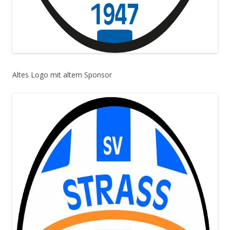
Altes Logo mit altem Sponsor