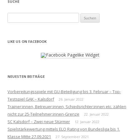
SUCHE
Suchen
nach:
LIKE US ON FACEBOOK
NEUESTEN BEITRÄGE
Vorbereitungsspiele mit GU-Beteiligung bis 3. Februar – Top-
Testspiel GAK – Kalsdorf
26. Januar 2022
Trainer:innen, Betreuer:innen, Schiedsrichter:innen etc. zählen
nicht zur 25-Teilnehmer:innen-Grenze
22. Januar 2022
SC Kalsdorf – Zwei neue Stürmer
12. Januar 2022
Spielstärkewertung mittels ELO Rating von Bundesliga bis 1.
Klasse Mitte 27.09.2021
27. September 2021