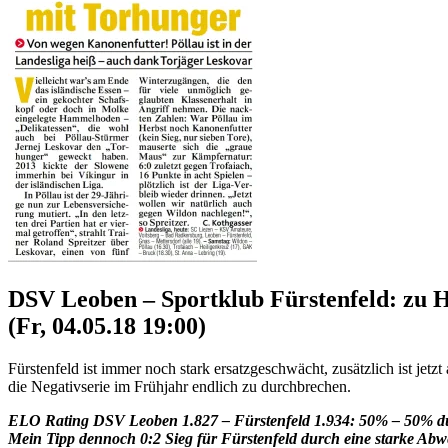
DSV Leoben – Sportklub Fürstenfeld: zu H
(Fr, 04.05.18 19:00)
Fürstenfeld ist immer noch stark ersatzgeschwächt, zusätzlich ist jet
die Negativserie im Frühjahr endlich zu durchbrechen.
ELO Rating DSV Leoben 1.827 – Fürstenfeld 1.934: 50% – 50% d
Mein Tipp dennoch 0:2 Sieg für Fürstenfeld durch eine starke Abw