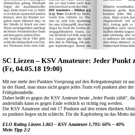
SC Liezen – KSV Amateure: Jeder Punkt z
(Fr, 04.05.18 19:00)
Mit nur mehr drei Punkten Vorsprung auf den Relegationsplatz ist 
in der Hand, man muss nicht gegen jedes Team voll punkten aber der bi
Frühjahrstabelle.
Daher heißt es gegen die KSV Amteure heute „Jeder Punkt zählt“, die 
andernfalls kann es gegen Ende wirklich so richtig eng werden.
Die KSV Amateure sind mit 17 Punkten auf den ersten direkten Abstie
zu punkten liegen nicht schlecht. Für die Kapfenberg ist das Motto dah
ELO Rating Liezen 1.863 – KSV Amateure 1.795: 60% – 40%
Mein Tipp 2:2