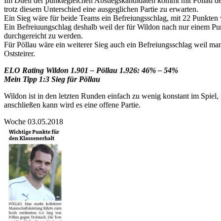
Im Duell der punktegleichen Abstiegskandidaten kommt mit Pöllau der 
trotz diesem Unterschied eine ausgeglichen Partie zu erwarten.
Ein Sieg wäre für beide Teams ein Befreiungsschlag, mit 22 Punkten
Ein Befreiuungschlag deshalb weil der für Wildon nach nur einem Punk
durchgereicht zu werden.
Für Pöllau wäre ein weiterer Sieg auch ein Befreiungsschlag weil man
Oststeirer.
ELO Rating Wildon 1.901 – Pöllau 1.926: 46% – 54%
Mein Tipp 1:3 Sieg für Pöllau
Wildon ist in den letzten Runden einfach zu wenig konstant im Spiel
anschließen kann wird es eine offene Partie.
Woche 03.05.2018