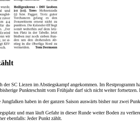
ählt
auch der SC Liezen im Abstiegskampf angekommen. Im Restprogramm hat
sherige Punkteschnitt vom Frühjahr darf sich nicht weiter fortsetzen. L
Jungfalken haben in der ganzen Saison auswärts bisher nur zwei Punkte
gsplatz und man läuft Gefahr in dieser Runde weiter Boden zu verlier
er ebenfalls: Jeder Punkt zählt.