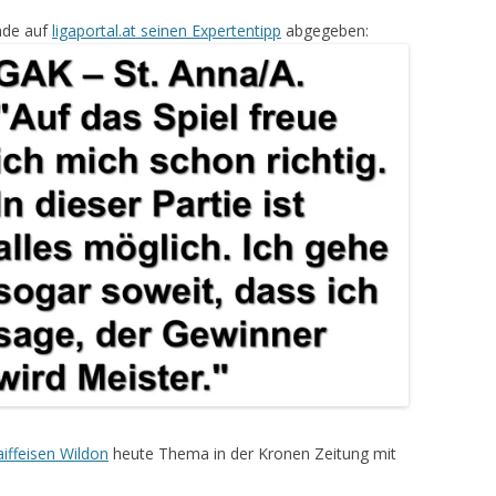
nde auf
ligaportal.at seinen Expertentipp
abgegeben:
iffeisen Wildon
heute Thema in der Kronen Zeitung mit