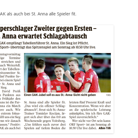
FUSSBALLVEREINE DER S
als auch bei St. Anna alle Spieler fit.
TEIERMARK