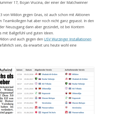
ummer 17, Bojan Vrucina, der einer der Matchwinner
:3 von Wildon gegen Gnas, ist auch schon mit Aktionen
n Teamkollegen hat aber noch nicht ganz gepasst. In den
 der Neuzugang dann aber gezündet, ist bei Kontern
s mit Ballgefühl und guten Ideen.
 Wildon und auch gegen den
USV Wurzinger Installationen
ährlich sein, da erwartet uns heute wohl eine