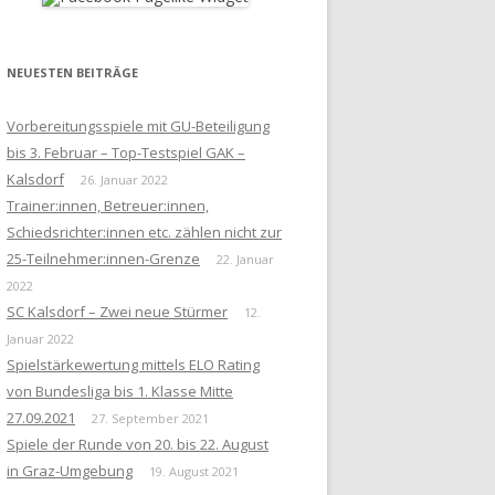
NEUESTEN BEITRÄGE
Vorbereitungsspiele mit GU-Beteiligung
bis 3. Februar – Top-Testspiel GAK –
Kalsdorf
26. Januar 2022
Trainer:innen, Betreuer:innen,
Schiedsrichter:innen etc. zählen nicht zur
25-Teilnehmer:innen-Grenze
22. Januar
2022
SC Kalsdorf – Zwei neue Stürmer
12.
Januar 2022
Spielstärkewertung mittels ELO Rating
von Bundesliga bis 1. Klasse Mitte
27.09.2021
27. September 2021
Spiele der Runde von 20. bis 22. August
in Graz-Umgebung
19. August 2021