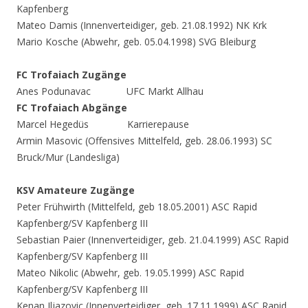
Kapfenberg
Mateo Damis (Innenverteidiger, geb. 21.08.1992) NK Krk
Mario Kosche (Abwehr, geb. 05.04.1998) SVG Bleiburg
FC Trofaiach Zugänge
Anes Podunavac UFC Markt Allhau
FC Trofaiach Abgänge
Marcel Hegedüs Karrierepause
Armin Masovic (Offensives Mittelfeld, geb. 28.06.1993) SC
Bruck/Mur (Landesliga)
KSV Amateure Zugänge
Peter Frühwirth (Mittelfeld, geb 18.05.2001) ASC Rapid
Kapfenberg/SV Kapfenberg III
Sebastian Paier (Innenverteidiger, geb. 21.04.1999) ASC Rapid
Kapfenberg/SV Kapfenberg III
Mateo Nikolic (Abwehr, geb. 19.05.1999) ASC Rapid
Kapfenberg/SV Kapfenberg III
Kenan Iljazovic (Innenverteidiger, geb. 17.11.1999) ASC Rapid