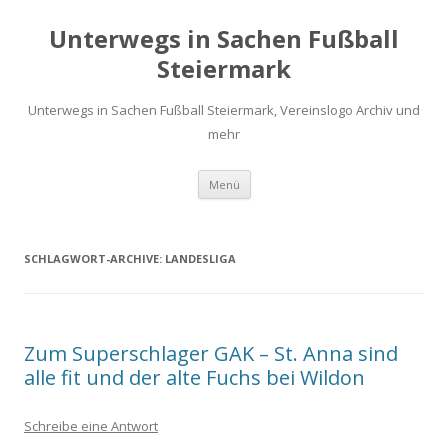
Unterwegs in Sachen Fußball
Steiermark
Unterwegs in Sachen Fußball Steiermark, Vereinslogo Archiv und
mehr
Zum
Menü
Inhalt
springen
SCHLAGWORT-ARCHIVE:
LANDESLIGA
Zum Superschlager GAK – St. Anna sind
alle fit und der alte Fuchs bei Wildon
Schreibe eine Antwort