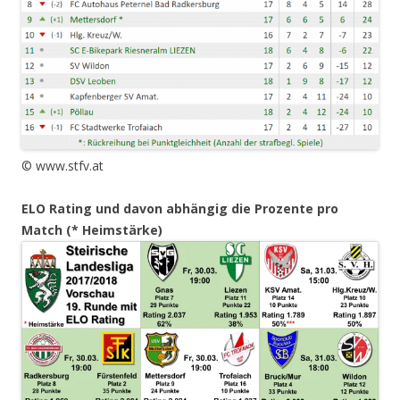
© www.stfv.at
ELO Rating und davon abhängig die Prozente pro
Match (* Heimstärke)