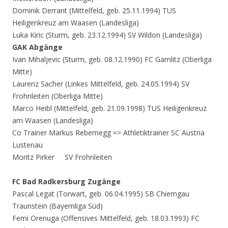
Dominik Derrant (Mittelfeld, geb. 25.11.1994) TUS
Heiligenkreuz am Waasen (Landesliga)
Luka Kiric (Sturm, geb. 23.12.1994) SV Wildon (Landesliga)
GAK Abgänge
Ivan Mihaljevic (Sturm, geb. 08.12.1990) FC Gamlitz (Oberliga
Mitte)
Laurenz Sacher (Linkes Mittelfeld, geb. 24.05.1994) SV
Frohnleiten (Oberliga Mitte)
Marco Heibl (Mittelfeld, geb. 21.09.1998) TUS Heiligenkreuz
am Waasen (Landesliga)
Co Trainer Markus Rebernegg => Athletiktrainer SC Austria
Lustenau
Moritz Pirker SV Frohnleiten
FC Bad Radkersburg Zugänge
Pascal Legat (Torwart, geb. 06.04.1995) SB Chiemgau
Traunstein (Bayernliga Süd)
Femi Orenuga (Offensives Mittelfeld, geb. 18.03.1993) FC