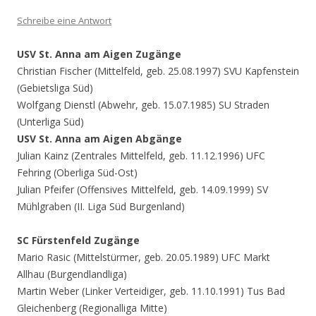
Schreibe eine Antwort
USV St. Anna am Aigen Zugänge
Christian Fischer (Mittelfeld, geb. 25.08.1997) SVU Kapfenstein
(Gebietsliga Süd)
Wolfgang Dienstl (Abwehr, geb. 15.07.1985) SU Straden
(Unterliga Süd)
USV St. Anna am Aigen Abgänge
Julian Kainz (Zentrales Mittelfeld, geb. 11.12.1996) UFC
Fehring (Oberliga Süd-Ost)
Julian Pfeifer (Offensives Mittelfeld, geb. 14.09.1999) SV
Mühlgraben (II. Liga Süd Burgenland)
SC Fürstenfeld Zugänge
Mario Rasic (Mittelstürmer, geb. 20.05.1989) UFC Markt
Allhau (Burgendlandliga)
Martin Weber (Linker Verteidiger, geb. 11.10.1991) Tus Bad
Gleichenberg (Regionalliga Mitte)