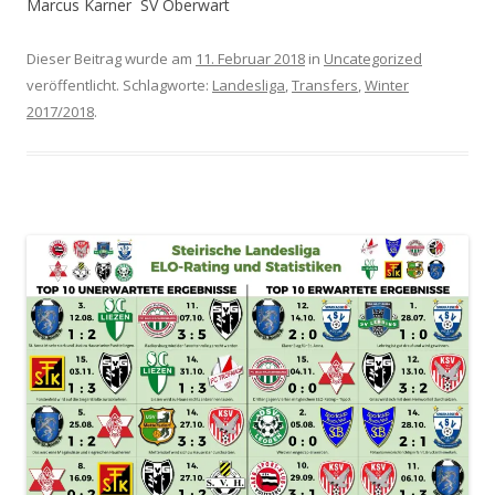
Marcus Karner SV Oberwart
Dieser Beitrag wurde am
11. Februar 2018
in
Uncategorized
veröffentlicht. Schlagworte:
Landesliga
,
Transfers
,
Winter
2017/2018
.