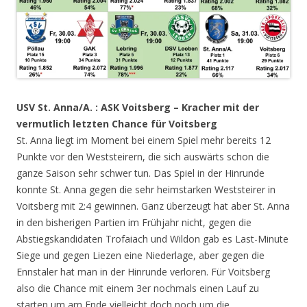
USV St. Anna/A. : ASK Voitsberg – Kracher mit der
vermutlich letzten Chance für Voitsberg
St. Anna liegt im Moment bei einem Spiel mehr bereits 12
Punkte vor den Weststeirern, die sich auswärts schon die
ganze Saison sehr schwer tun. Das Spiel in der Hinrunde
konnte St. Anna gegen die sehr heimstarken Weststeirer in
Voitsberg mit 2:4 gewinnen. Ganz überzeugt hat aber St. Anna
in den bisherigen Partien im Frühjahr nicht, gegen die
Abstiegskandidaten Trofaiach und Wildon gab es Last-Minute
Siege und gegen Liezen eine Niederlage, aber gegen die
Ennstaler hat man in der Hinrunde verloren. Für Voitsberg
also die Chance mit einem 3er nochmals einen Lauf zu
starten um am Ende vielleicht doch noch um die