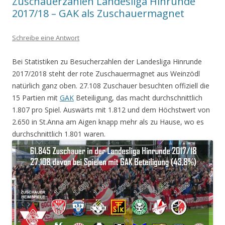
Zuschauerzahlen Landesliga Hinrunde
2017/18 – GAK als Zuschauermagnet
Schreibe eine Antwort
Bei Statistiken zu Besucherzahlen der Landesliga Hinrunde
2017/2018 steht der rote Zuschauermagnet aus Weinzödl
natürlich ganz oben. 27.108 Zuschauer besuchten offiziell die
15 Partien mit
GAK
Beteiligung, das macht durchschnittlich
1.807 pro Spiel. Auswärts mit 1.812 und dem Höchstwert von
2.650 in St.Anna am Aigen knapp mehr als zu Hause, wo es
durchschnittlich 1.801 waren.