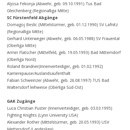
Aljosa Fekonja (Abwehr, geb. 09.10.1991) Tus Bad
Gleichenberg (Regionalliga Mitte)
SC Fürstenfeld Abgänge
Domagoj Beslic (Mittelstürmer, geb. 01.12.1990) SV Lafnitz
(Regionalliga Mitte)
Gerhard Unterweger (Abwehr, geb. 06.05.1988) SV Frauental
(Oberliga Mitte)
Armin Flatscher (Mittelfeld, geb. 19.05.1993) Bad Mitterndorf
(Oberliga Nord)
Roland Brandner(Innenverteidiger, geb. 01.02.1992)
Karrierepause/Auslandsaufenthalt
Fabian Schweinzer (Abwehr, geb. 26.08.1997) TUS Bad
Waltersdorf leihweise (Oberliga Süd-Ost)
GAK Zugänge
Luca Christian Puster (Innenverteidiger, geb. 03.03.1995)
Fighting Knights (Lynn University USA)
Alexander Rother (Mittelstürmer, geb. 20.05.1993) USV
Mettersdorf (Landesliga)