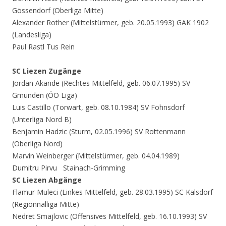
Gössendorf (Oberliga Mitte)
Alexander Rother (Mittelstürmer, geb. 20.05.1993) GAK 1902
(Landesliga)
Paul Rastl Tus Rein
SC Liezen Zugänge
Jordan Akande (Rechtes Mittelfeld, geb. 06.07.1995) SV
Gmunden (ÖO Liga)
Luis Castillo (Torwart, geb. 08.10.1984) SV Fohnsdorf
(Unterliga Nord B)
Benjamin Hadzic (Sturm, 02.05.1996) SV Rottenmann
(Oberliga Nord)
Marvin Weinberger (Mittelstürmer, geb. 04.04.1989)
Dumitru Pirvu Stainach-Grimming
SC Liezen Abgänge
Flamur Muleci (Linkes Mittelfeld, geb. 28.03.1995) SC Kalsdorf
(Regionnalliga Mitte)
Nedret Smajlovic (Offensives Mittelfeld, geb. 16.10.1993) SV