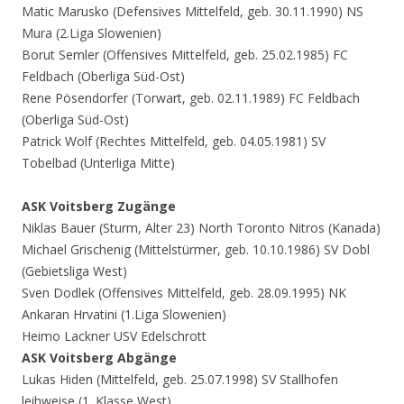
Matic Marusko (Defensives Mittelfeld, geb. 30.11.1990) NS
Mura (2.Liga Slowenien)
Borut Semler (Offensives Mittelfeld, geb. 25.02.1985) FC
Feldbach (Oberliga Süd-Ost)
Rene Pösendorfer (Torwart, geb. 02.11.1989) FC Feldbach
(Oberliga Süd-Ost)
Patrick Wolf (Rechtes Mittelfeld, geb. 04.05.1981) SV
Tobelbad (Unterliga Mitte)
ASK Voitsberg Zugänge
Niklas Bauer (Sturm, Alter 23) North Toronto Nitros (Kanada)
Michael Grischenig (Mittelstürmer, geb. 10.10.1986) SV Dobl
(Gebietsliga West)
Sven Dodlek (Offensives Mittelfeld, geb. 28.09.1995) NK
Ankaran Hrvatini (1.Liga Slowenien)
Heimo Lackner USV Edelschrott
ASK Voitsberg Abgänge
Lukas Hiden (Mittelfeld, geb. 25.07.1998) SV Stallhofen
leihweise (1. Klasse West)