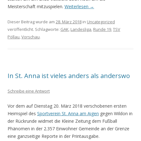
Meisterschaft mitzuspielen.
Weiterlesen
→
Dieser Beitrag wurde am
28. März 2018
in
Uncategorized
veröffentlicht. Schlagworte:
GAK
,
Landesliga
,
Runde 19
,
TSV
Pöllau
,
Vorschau
.
In St. Anna ist vieles anders als anderswo
Schreibe eine Antwort
Vor dem auf Dienstag 20. März 2018 verschobenen ersten
Heimspiel des
Sportverein St. Anna am Aigen
gegen Wildon in
der Rückrunde widmet die Kleine Zeitung dem Fußball
Phänomen in der 2.357 Einwohner Gemeinde an der Grenze
eine ganzseitige Reporte in der Printausgabe.