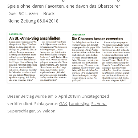
Spiele ohne klaren Favoriten, eine davon das Obersteirer
Duell SC Liezen – Bruck:
Kleine Zeitung 06.04.2018
Dieser Beitrag wurde am
6. April 2018
in
Uncategorized
veröffentlicht. Schlagworte:
GAK
,
Landesliga
,
St. Anna
,
Superschlager
,
SV Wildon
.