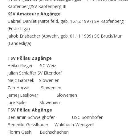
Kapfenberg/SV Kapfenberg III
KSV Amateure Abgänge
Gabriel Danilet (Mittelfeld, geb. 16.12.1997) SV Kapfenberg
(Erste Liga)
Jakob Erlsbacher (Abwehr, geb. 01.11.1999) SC Bruck/Mur
(Landesliga)
TSV Pöllau Zugänge
Heiko Rieger SC Weiz
Julian Schlaffer SV Eltendorf
Nejc Gabrsek Slowenien
Zan Horvat Slowenien
Jernej Leskovar Slowenien
Jure Spiler Slowenien
TSV Pöllau Abgänge
Benjamin Schweighofer USC Sonnhofen
Benedikt Gesslbauer Waldbach-Wenigzell
Florim Gashi Buchschachen