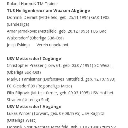
Roland Harmuß TM-Trainer
TUS Heiligenkreuz am Waasen Abgänge
Dominik Derrant (Mittelfeld, geb. 25.11.1994) GAK 1902
(Landesliga)
Amar Jamakovic (Mittelfeld, geb. 20.12.1995) TUS Bad
Waltersdorf (Oberliga Süd-Ost)
Josip Eskinja Verein unbekannt
USV Mettersdorf Zugänge
Christopher Prasser (Torwart, geb. 03.07.1991) SC Weiz II
(Oberliga Süd-Ost)
Markus Farnleitner (Defensives Mittelfeld, geb. 12.10.1993)
FC Gleisdorf 09 (Regionalliga Mitte)
Filip Filipovic (Mittelstürmer, geb. 09.03.1995) USV Hof bei
Straden (Unterliga Süd)
USV Mettersdorf Abgänge
Lukas Winter (Torwart, geb. 09.08.1995) USV Ragnitz
(Unterliga West)
Dominik Nöst (Rechtes Mittelfeld, geb. 13.07.1990) zum SV