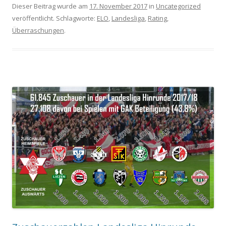
Dieser Beitrag wurde am
17. November 2017
in
Uncategorized
veröffentlicht. Schlagworte:
ELO
,
Landesliga
,
Rating
,
Überraschungen
.