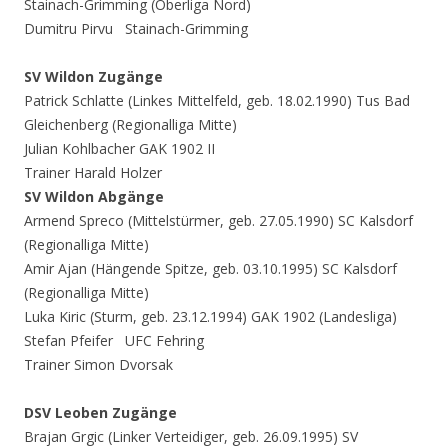
Stainach-Grimming (Oberliga Nord)
Dumitru Pirvu Stainach-Grimming
SV Wildon Zugänge
Patrick Schlatte (Linkes Mittelfeld, geb. 18.02.1990) Tus Bad
Gleichenberg (Regionalliga Mitte)
Julian Kohlbacher GAK 1902 II
Trainer Harald Holzer
SV Wildon Abgänge
Armend Spreco (Mittelstürmer, geb. 27.05.1990) SC Kalsdorf
(Regionalliga Mitte)
Amir Ajan (Hängende Spitze, geb. 03.10.1995) SC Kalsdorf
(Regionalliga Mitte)
Luka Kiric (Sturm, geb. 23.12.1994) GAK 1902 (Landesliga)
Stefan Pfeifer UFC Fehring
Trainer Simon Dvorsak
DSV Leoben Zugänge
Brajan Grgic (Linker Verteidiger, geb. 26.09.1995) SV