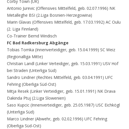
Corby Town (UK)
Antonio Jurevic (Offensives Mittelfeld, geb. 02.07.1996) NK
Metalleghe BSI (2.Liga Bosnien-Herzegowina)
Marin Glavas (Offensives Mittelfeld, geb. 17.03.1992) AC Oulu
(2. Liga Finnland)
Co-Trainer Bernd Windisch
FC Bad Radkersburg Abgänge
Tobias Tomka (Innenverteidiger, geb. 15.04.1999) SC Weiz
(Regionalliga Mitte)
Christian Landl (Linker Verteidiger, geb. 15.03.1991) USV Hof
bei Straden (Unterliga Süd)
Sandro Lindner (Rechtes Mittelfeld, geb. 03.04.1991) UFC
Fehring (Oberliga Süd-Ost)
Mitja Resek (Linker Verteidiger, geb. 15.01.1991) NK Drava
Dakinda Ptuj (2.Liga Slowenien)
Saso Kupcic (Innenverteidiger, geb. 25.05.1987) USC Eichkögl
(Unterliga Süd)
Marco Lindner (Abwehr, geb. 02.02.1996) UFC Fehring
(Oberliga Süd-Ost)