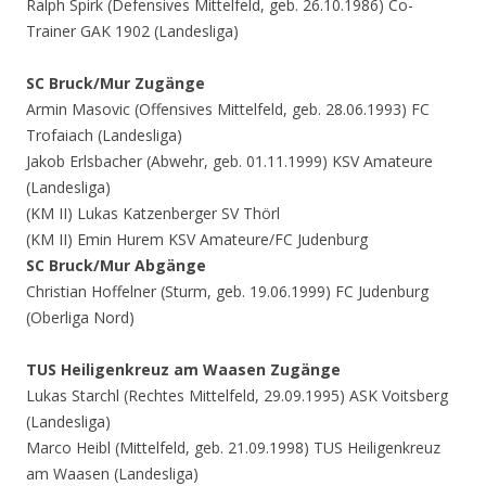
Ralph Spirk (Defensives Mittelfeld, geb. 26.10.1986) Co-
Trainer GAK 1902 (Landesliga)
SC Bruck/Mur Zugänge
Armin Masovic (Offensives Mittelfeld, geb. 28.06.1993) FC
Trofaiach (Landesliga)
Jakob Erlsbacher (Abwehr, geb. 01.11.1999) KSV Amateure
(Landesliga)
(KM II) Lukas Katzenberger SV Thörl
(KM II) Emin Hurem KSV Amateure/FC Judenburg
SC Bruck/Mur Abgänge
Christian Hoffelner (Sturm, geb. 19.06.1999) FC Judenburg
(Oberliga Nord)
TUS Heiligenkreuz am Waasen Zugänge
Lukas Starchl (Rechtes Mittelfeld, 29.09.1995) ASK Voitsberg
(Landesliga)
Marco Heibl (Mittelfeld, geb. 21.09.1998) TUS Heiligenkreuz
am Waasen (Landesliga)