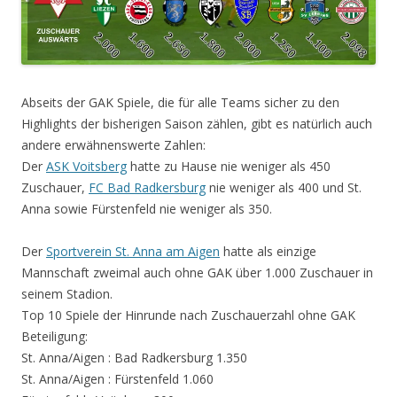
Abseits der GAK Spiele, die für alle Teams sicher zu den
Highlights der bisherigen Saison zählen, gib
t es natürlich auch
andere erwähnenswerte Zahlen:
Der
ASK Voitsberg
hatte zu Hause nie weniger als 450
Zuschauer,
FC Bad Radkersburg
nie weniger als 400 und
St.
Anna sowie Fürstenfeld nie weniger als 350.
Der
Sportverein St. Anna am Aigen
hatte als einzige
Mannschaft zweimal auch ohne GAK über 1.000 Zuschauer in
seinem Stadion.
Top 10 Spiele der Hinrunde nach Zuschauerzahl ohne GAK
Beteiligung:
St. Anna/Aigen : Bad Radkersburg 1.350
St. Anna/Aigen : Fürstenfeld 1.060