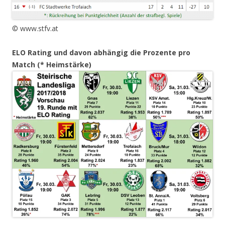
© www.stfv.at
ELO Rating und davon abhängig die Prozente pro
Match (* Heimstärke)