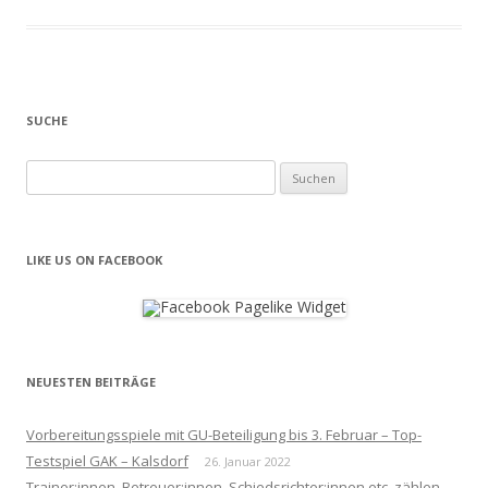
SUCHE
Suchen
nach:
LIKE US ON FACEBOOK
NEUESTEN BEITRÄGE
Vorbereitungsspiele mit GU-Beteiligung bis 3. Februar – Top-
Testspiel GAK – Kalsdorf
26. Januar 2022
Trainer:innen, Betreuer:innen, Schiedsrichter:innen etc. zählen