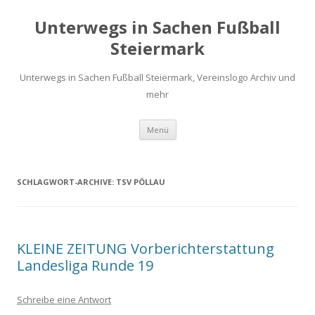
Unterwegs in Sachen Fußball
Steiermark
Unterwegs in Sachen Fußball Steiermark, Vereinslogo Archiv und
mehr
Zum
Menü
Inhalt
springen
SCHLAGWORT-ARCHIVE:
TSV PÖLLAU
KLEINE ZEITUNG Vorberichterstattung
Landesliga Runde 19
Schreibe eine Antwort