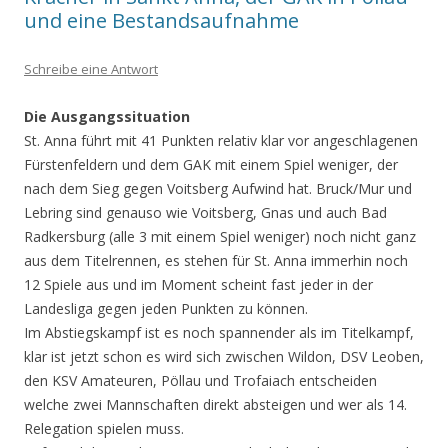
und eine Bestandsaufnahme
Schreibe eine Antwort
Die Ausgangssituation
St. Anna führt mit 41 Punkten relativ klar vor angeschlagenen
Fürstenfeldern und dem GAK mit einem Spiel weniger, der
nach dem Sieg gegen Voitsberg Aufwind hat. Bruck/Mur und
Lebring sind genauso wie Voitsberg, Gnas und auch Bad
Radkersburg (alle 3 mit einem Spiel weniger) noch nicht ganz
aus dem Titelrennen, es stehen für St. Anna immerhin noch
12 Spiele aus und im Moment scheint fast jeder in der
Landesliga gegen jeden Punkten zu können.
Im Abstiegskampf ist es noch spannender als im Titelkampf,
klar ist jetzt schon es wird sich zwischen Wildon, DSV Leoben,
den KSV Amateuren, Pöllau und Trofaiach entscheiden
welche zwei Mannschaften direkt absteigen und wer als 14.
Relegation spielen muss.