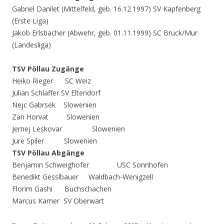
Gabriel Danilet (Mittelfeld, geb. 16.12.1997) SV Kapfenberg
(Erste Liga)
Jakob Erlsbacher (Abwehr, geb. 01.11.1999) SC Bruck/Mur
(Landesliga)
TSV Pöllau Zugänge
Heiko Rieger SC Weiz
Julian Schlaffer SV Eltendorf
Nejc Gabrsek Slowenien
Zan Horvat Slowenien
Jernej Leskovar Slowenien
Jure Spiler Slowenien
TSV Pöllau Abgänge
Benjamin Schweighofer USC Sonnhofen
Benedikt Gesslbauer Waldbach-Wenigzell
Florim Gashi Buchschachen
Marcus Karner SV Oberwart