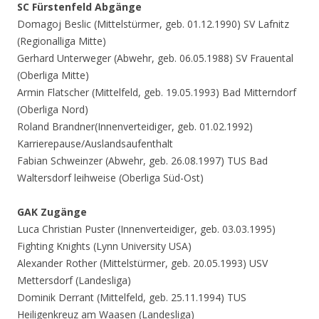
SC Fürstenfeld Abgänge
Domagoj Beslic (Mittelstürmer, geb. 01.12.1990) SV Lafnitz
(Regionalliga Mitte)
Gerhard Unterweger (Abwehr, geb. 06.05.1988) SV Frauental
(Oberliga Mitte)
Armin Flatscher (Mittelfeld, geb. 19.05.1993) Bad Mitterndorf
(Oberliga Nord)
Roland Brandner(Innenverteidiger, geb. 01.02.1992)
Karrierepause/Auslandsaufenthalt
Fabian Schweinzer (Abwehr, geb. 26.08.1997) TUS Bad
Waltersdorf leihweise (Oberliga Süd-Ost)
GAK Zugänge
Luca Christian Puster (Innenverteidiger, geb. 03.03.1995)
Fighting Knights (Lynn University USA)
Alexander Rother (Mittelstürmer, geb. 20.05.1993) USV
Mettersdorf (Landesliga)
Dominik Derrant (Mittelfeld, geb. 25.11.1994) TUS
Heiligenkreuz am Waasen (Landesliga)