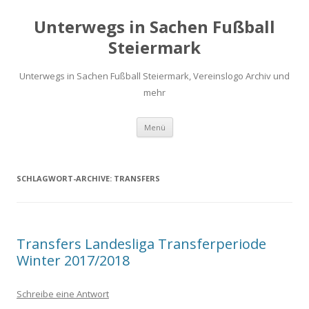
Unterwegs in Sachen Fußball
Steiermark
Unterwegs in Sachen Fußball Steiermark, Vereinslogo Archiv und
mehr
Zum
Menü
Inhalt
springen
SCHLAGWORT-ARCHIVE:
TRANSFERS
Transfers Landesliga Transferperiode
Winter 2017/2018
Schreibe eine Antwort