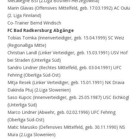
Metalleghe BSI (2.Liga Bosnien-Herzegowina)
Marin Glavas (Offensives Mittelfeld, geb. 17.03.1992) AC Oulu
(2. Liga Finnland)
Co-Trainer Bernd Windisch
FC Bad Radkersburg Abgänge
Tobias Tomka (Innenverteidiger, geb. 15.04.1999) SC Weiz
(Regionalliga Mitte)
Christian Landl (Linker Verteidiger, geb. 15.03.1991) USV Hof
bei Straden (Unterliga Süd)
Sandro Lindner (Rechtes Mittelfeld, geb. 03.04.1991) UFC
Fehring (Oberliga Süd-Ost)
Mitja Resek (Linker Verteidiger, geb. 15.01.1991) NK Drava
Dakinda Ptuj (2.Liga Slowenien)
Saso Kupcic (Innenverteidiger, geb. 25.05.1987) USC Eichkögl
(Unterliga Süd)
Marco Lindner (Abwehr, geb. 02.02.1996) UFC Fehring
(Oberliga Süd-Ost)
Matic Marusko (Defensives Mittelfeld, geb. 30.11.1990) NS
Mura (2.Liga Slowenien)