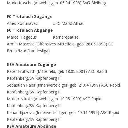
Mario Kosche (Abwehr, geb. 05.04.1998) SVG Bleiburg
FC Trofaiach Zugänge
Anes Podunavac UFC Markt Allhau
FC Trofaiach Abgänge
Marcel Hegedüs Karrierepause
Armin Masovic (Offensives Mittelfeld, geb. 28.06.1993) SC
Bruck/Mur (Landesliga)
KSV Amateure Zugänge
Peter Frühwirth (Mittelfeld, geb 18.05.2001) ASC Rapid
Kapfenberg/SV Kapfenberg III
Sebastian Paier (Innenverteidiger, geb. 21.04.1999) ASC Rapid
Kapfenberg/SV Kapfenberg III
Mateo Nikolic (Abwehr, geb. 19.05.1999) ASC Rapid
Kapfenberg/SV Kapfenberg III
Kenan Iljazovic (Innenverteidiger, geb. 17.11.1999) ASC Rapid
Kapfenberg/SV Kapfenberg III
KSV Amateure Abgänge