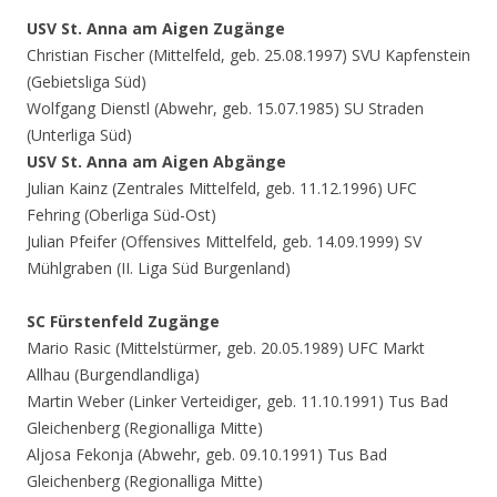
USV St. Anna am Aigen Zugänge
Christian Fischer (Mittelfeld, geb. 25.08.1997) SVU Kapfenstein
(Gebietsliga Süd)
Wolfgang Dienstl (Abwehr, geb. 15.07.1985) SU Straden
(Unterliga Süd)
USV St. Anna am Aigen Abgänge
Julian Kainz (Zentrales Mittelfeld, geb. 11.12.1996) UFC
Fehring (Oberliga Süd-Ost)
Julian Pfeifer (Offensives Mittelfeld, geb. 14.09.1999) SV
Mühlgraben (II. Liga Süd Burgenland)
SC Fürstenfeld Zugänge
Mario Rasic (Mittelstürmer, geb. 20.05.1989) UFC Markt
Allhau (Burgendlandliga)
Martin Weber (Linker Verteidiger, geb. 11.10.1991) Tus Bad
Gleichenberg (Regionalliga Mitte)
Aljosa Fekonja (Abwehr, geb. 09.10.1991) Tus Bad
Gleichenberg (Regionalliga Mitte)