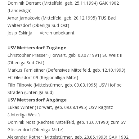
Dominik Derrant (Mittelfeld, geb. 25.11.1994) GAK 1902
(Landesliga)
Amar Jamakovic (Mittelfeld, geb. 20.12.1995) TUS Bad
Waltersdorf (Oberliga Süd-Ost)
Josip Eskinja Verein unbekannt
USV Mettersdorf Zugänge
Christopher Prasser (Torwart, geb. 03.07.1991) SC Weiz II
(Oberliga Süd-Ost)
Markus Farnleitner (Defensives Mittelfeld, geb. 12.10.1993)
FC Gleisdorf 09 (Regionalliga Mitte)
Filip Filipovic (Mittelstürmer, geb. 09.03.1995) USV Hof bei
Straden (Unterliga Süd)
USV Mettersdorf Abgänge
Lukas Winter (Torwart, geb. 09.08.1995) USV Ragnitz
(Unterliga West)
Dominik Nöst (Rechtes Mittelfeld, geb. 13.07.1990) zum SV
Gössendorf (Oberliga Mitte)
Alexander Rother (Mittelstürmer, geb. 20.05.1993) GAK 1902