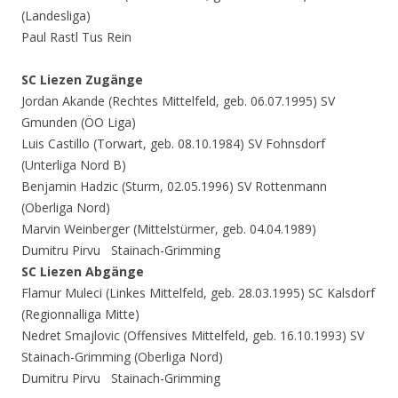
(Landesliga)
Paul Rastl Tus Rein
SC Liezen Zugänge
Jordan Akande (Rechtes Mittelfeld, geb. 06.07.1995) SV
Gmunden (ÖO Liga)
Luis Castillo (Torwart, geb. 08.10.1984) SV Fohnsdorf
(Unterliga Nord B)
Benjamin Hadzic (Sturm, 02.05.1996) SV Rottenmann
(Oberliga Nord)
Marvin Weinberger (Mittelstürmer, geb. 04.04.1989)
Dumitru Pirvu Stainach-Grimming
SC Liezen Abgänge
Flamur Muleci (Linkes Mittelfeld, geb. 28.03.1995) SC Kalsdorf
(Regionnalliga Mitte)
Nedret Smajlovic (Offensives Mittelfeld, geb. 16.10.1993) SV
Stainach-Grimming (Oberliga Nord)
Dumitru Pirvu Stainach-Grimming