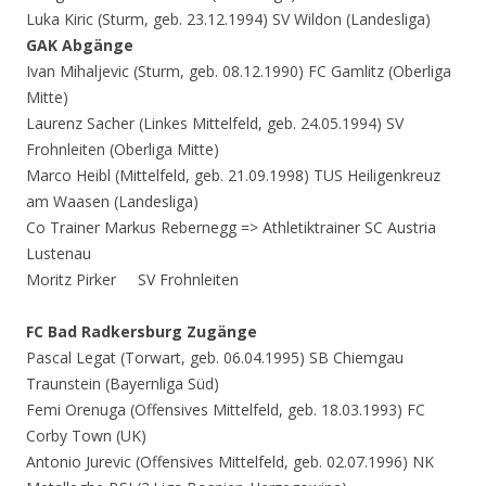
Luka Kiric (Sturm, geb. 23.12.1994) SV Wildon (Landesliga)
GAK Abgänge
Ivan Mihaljevic (Sturm, geb. 08.12.1990) FC Gamlitz (Oberliga
Mitte)
Laurenz Sacher (Linkes Mittelfeld, geb. 24.05.1994) SV
Frohnleiten (Oberliga Mitte)
Marco Heibl (Mittelfeld, geb. 21.09.1998) TUS Heiligenkreuz
am Waasen (Landesliga)
Co Trainer Markus Rebernegg => Athletiktrainer SC Austria
Lustenau
Moritz Pirker SV Frohnleiten
FC Bad Radkersburg Zugänge
Pascal Legat (Torwart, geb. 06.04.1995) SB Chiemgau
Traunstein (Bayernliga Süd)
Femi Orenuga (Offensives Mittelfeld, geb. 18.03.1993) FC
Corby Town (UK)
Antonio Jurevic (Offensives Mittelfeld, geb. 02.07.1996) NK