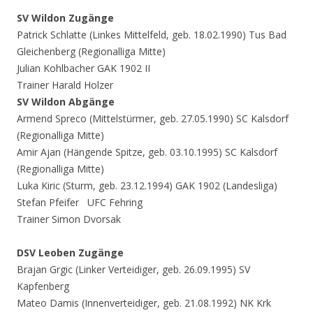
SV Wildon Zugänge
Patrick Schlatte (Linkes Mittelfeld, geb. 18.02.1990) Tus Bad
Gleichenberg (Regionalliga Mitte)
Julian Kohlbacher GAK 1902 II
Trainer Harald Holzer
SV Wildon Abgänge
Armend Spreco (Mittelstürmer, geb. 27.05.1990) SC Kalsdorf
(Regionalliga Mitte)
Amir Ajan (Hängende Spitze, geb. 03.10.1995) SC Kalsdorf
(Regionalliga Mitte)
Luka Kiric (Sturm, geb. 23.12.1994) GAK 1902 (Landesliga)
Stefan Pfeifer UFC Fehring
Trainer Simon Dvorsak
DSV Leoben Zugänge
Brajan Grgic (Linker Verteidiger, geb. 26.09.1995) SV
Kapfenberg
Mateo Damis (Innenverteidiger, geb. 21.08.1992) NK Krk