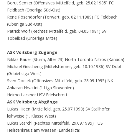
Borut Semler (Offensives Mittelfeld, geb. 25.02.1985) FC
Feldbach (Oberliga Süd-Ost)
Rene Pösendorfer (Torwart, geb. 02.11.1989) FC Feldbach
(Oberliga Süd-Ost)
Patrick Wolf (Rechtes Mittelfeld, geb. 04.05.1981) SV
Tobelbad (Unterliga Mitte)
ASK Voitsberg Zugänge
Niklas Bauer (Sturm, Alter 23) North Toronto Nitros (Kanada)
Michael Grischenig (Mittelstürmer, geb. 10.10.1986) SV Dobl
(Gebietsliga West)
Sven Dodlek (Offensives Mittelfeld, geb. 28.09.1995) NK
Ankaran Hrvatini (1.Liga Slowenien)
Heimo Lackner USV Edelschrott
ASK Voitsberg Abgänge
Lukas Hiden (Mittelfeld, geb. 25.07.1998) SV Stallhofen
leihweise (1. Klasse West)
Lukas Starchl (Rechtes Mittelfeld, 29.09.1995) TUS
Heiligenkreuz am Waasen (Landesliga)