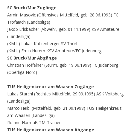
SC Bruck/Mur Zugänge
Armin Masovic (Offensives Mittelfeld, geb. 28.06.1993) FC
Trofaiach (Landesliga)
Jakob Erlsbacher (Abwehr, geb. 01.11.1999) KSV Amateure
(Landesliga)
(KM II) Lukas Katzenberger SV Thörl
(KM II) Emin Hurem KSV Amateure/FC Judenburg
SC Bruck/Mur Abgänge
Christian Hoffelner (Sturm, geb. 19.06.1999) FC Judenburg
(Oberliga Nord)
TUS Heiligenkreuz am Waasen Zugänge
Lukas Starchl (Rechtes Mittelfeld, 29.09.1995) ASK Voitsberg
(Landesliga)
Marco Heibl (Mittelfeld, geb. 21.09.1998) TUS Heiligenkreuz
am Waasen (Landesliga)
Roland Harmuß TM-Trainer
TUS Heiligenkreuz am Waasen Abgänge